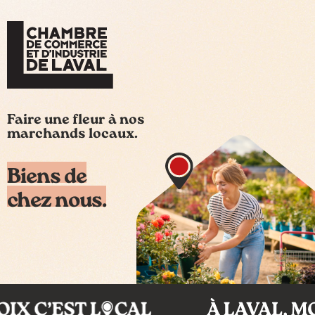
Faire une fleur à nos
marchands locaux.
Biens de
chez nous.