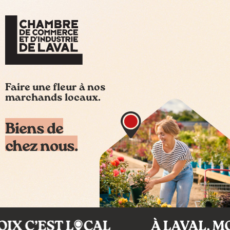
Faire une fleur à nos
marchands locaux.
Biens de
chez nous.