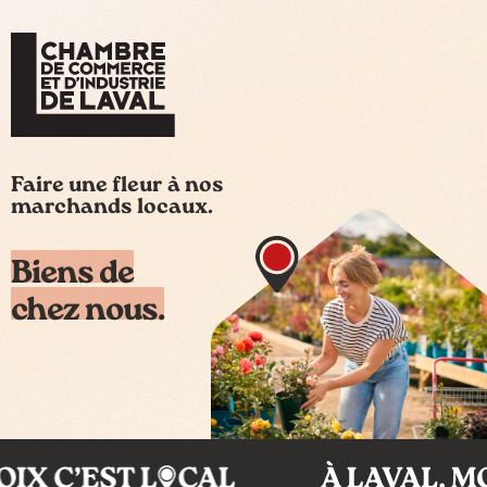
Faire une fleur à nos
marchands locaux.
Biens de
chez nous.