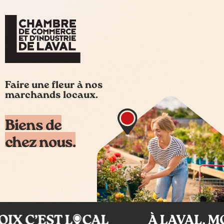
Faire une fleur à nos
marchands locaux.
Biens de
chez nous.