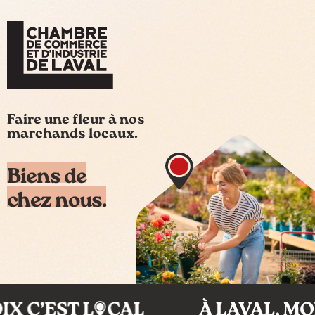
Faire une fleur à nos
marchands locaux.
Biens de
chez nous.