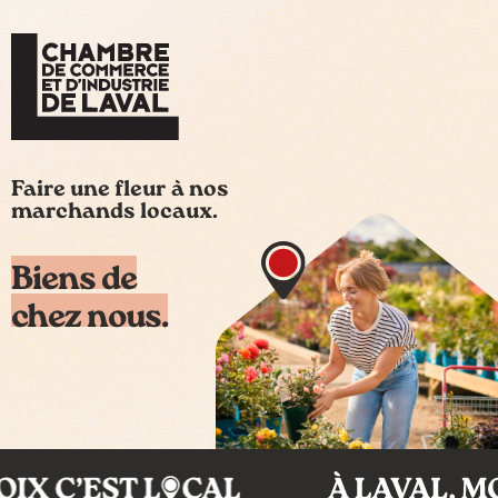
Faire une fleur à nos
marchands locaux.
Biens de
chez nous.