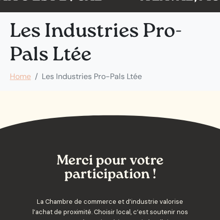
Les Industries Pro-
Pals Ltée
Home
Les Industries Pro-Pals Ltée
Merci pour votre
participation !
La Chambre de commerce et d’industrie valorise
l’achat de proximité. Choisir local, c’est soutenir nos