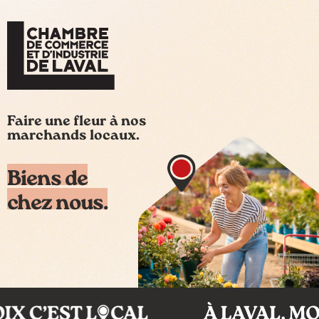
Faire une fleur à nos
marchands locaux.
Biens de
chez nous.