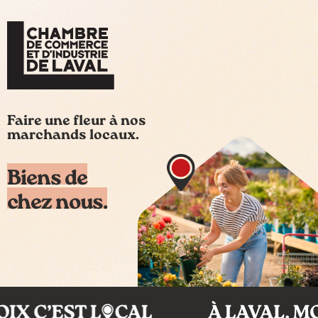
Faire une fleur à nos
marchands locaux.
Biens de
chez nous.