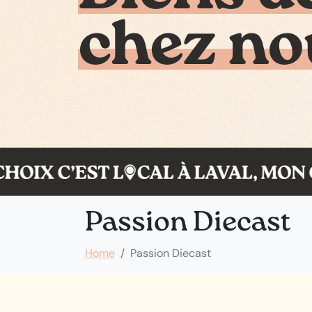
chez no
Passion Diecast
Home
Passion Diecast