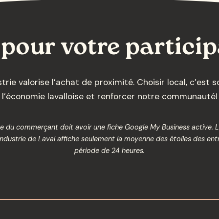
pour votre particip
ie valorise l’achat de proximité. Choisir local, c’est
l’économie lavalloise et renforcer notre communauté!
rise du commerçant doit avoir une fiche Google My Business active. 
ustrie de Laval affiche seulement la moyenne des étoiles des entr
période de 24 heures.