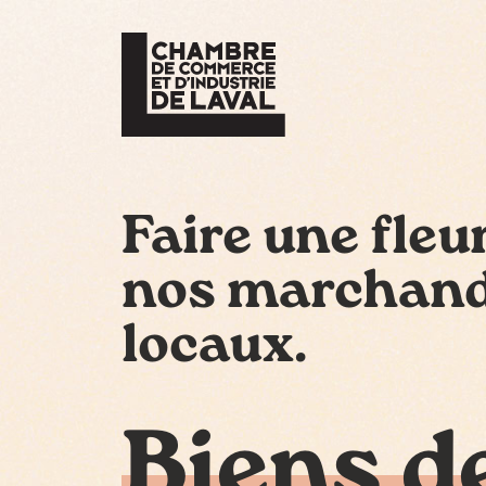
Faire une fleu
nos marchan
locaux.
Biens d