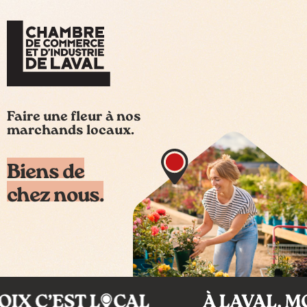
Faire une fleur à nos
marchands locaux.
Biens de
chez nous.