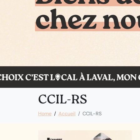
chez no
CCIL-RS
Home
Accueil
CCIL-RS