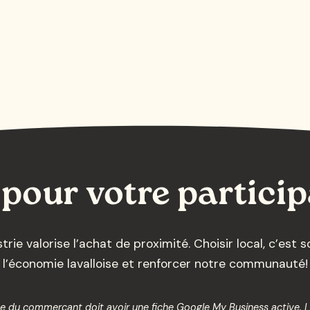
pour votre particip
ie valorise l’achat de proximité. Choisir local, c’est
l’économie lavalloise et renforcer notre communauté!
rise du commerçant doit avoir une fiche Google My Business active. 