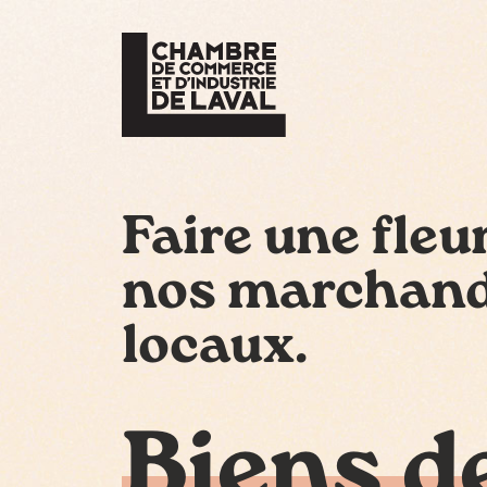
Faire une fleu
nos marchan
locaux.
Biens d